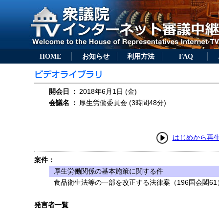
HOME
お知らせ
利用方法
FAQ
開会日
：
2018年6月1日 (金)
会議名
：
厚生労働委員会 (3時間48分)
はじめから再
案件：
厚生労働関係の基本施策に関する件
食品衛生法等の一部を改正する法律案（196国会閣61
発言者一覧