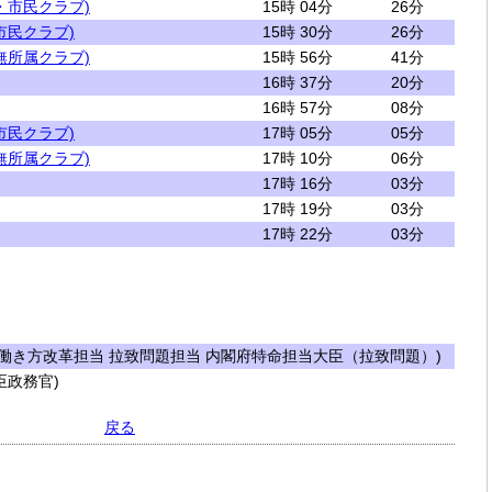
・市民クラブ)
15時 04分
26分
市民クラブ)
15時 30分
26分
無所属クラブ)
15時 56分
41分
16時 37分
20分
16時 57分
08分
市民クラブ)
17時 05分
05分
無所属クラブ)
17時 10分
06分
17時 16分
03分
17時 19分
03分
17時 22分
03分
働き方改革担当 拉致問題担当 内閣府特命担当大臣（拉致問題）)
政務官)
戻る