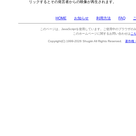
リックするとその発言者からの映像が再生されます。
HOME
お知らせ
利用方法
FAQ
このページは、JavaScriptを使用しています。ご使用中のブラウザのJa
このホームページに関するお問い合わせは
こ
Copyright(C) 1999-2026 Shugiin All Rights Reserved.
著作権