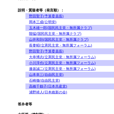
説明・質疑者等（発言順）：
野田聖子(予算委員長)
岡本三成(公明党)
玉木雄一郎(国民民主党・無所属クラブ)
階猛(国民民主党・無所属クラブ)
山井和則(国民民主党・無所属クラブ)
長妻昭(立憲民主党・無所属フォーラム)
野田聖子(予算委員長)
大串博志(立憲民主党・無所属フォーラム)
小川淳也(立憲民主党・無所属フォーラム)
逢坂誠二(立憲民主党・無所属フォーラム)
山本幸三(自由民主党)
石崎徹(自由民主党)
高橋千鶴子(日本共産党)
浦野靖人(日本維新の会)
答弁者等