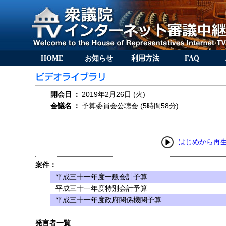
HOME
お知らせ
利用方法
FAQ
開会日
：
2019年2月26日 (火)
会議名
：
予算委員会公聴会 (5時間58分)
はじめから再
案件：
平成三十一年度一般会計予算
平成三十一年度特別会計予算
平成三十一年度政府関係機関予算
発言者一覧