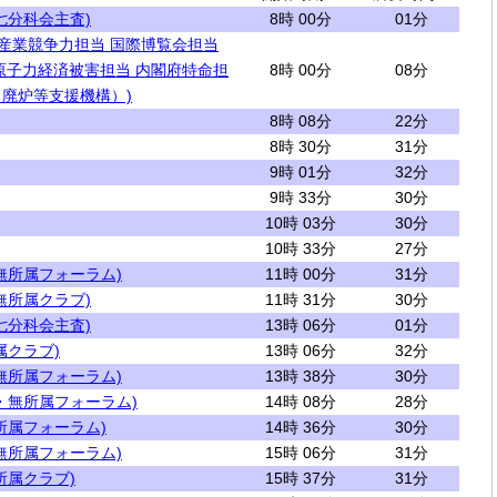
七分科会主査)
8時 00分
01分
 産業競争力担当 国際博覧会担当
原子力経済被害担当 内閣府特命担
8時 00分
08分
廃炉等支援機構）)
8時 08分
22分
8時 30分
31分
9時 01分
32分
9時 33分
30分
10時 03分
30分
10時 33分
27分
無所属フォーラム)
11時 00分
31分
無所属クラブ)
11時 31分
30分
七分科会主査)
13時 06分
01分
属クラブ)
13時 06分
32分
無所属フォーラム)
13時 38分
30分
・無所属フォーラム)
14時 08分
28分
所属フォーラム)
14時 36分
30分
無所属フォーラム)
15時 06分
31分
所属クラブ)
15時 37分
31分