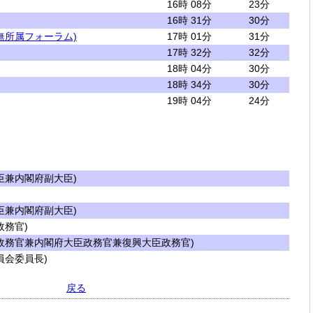
16時 08分
23分
16時 31分
30分
無所属フォーラム)
17時 01分
31分
17時 32分
32分
18時 04分
30分
18時 34分
30分
19時 04分
24分
兼内閣府副大臣)
兼内閣府副大臣)
務官)
政務官兼内閣府大臣政務官兼復興大臣政務官)
会委員長)
戻る