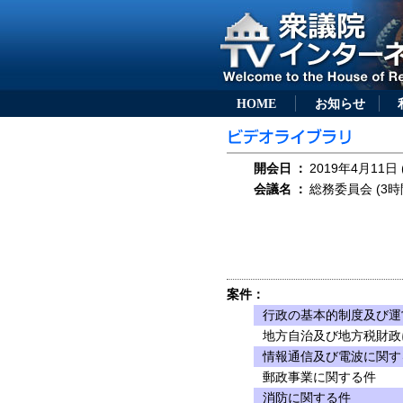
HOME
お知らせ
開会日
：
2019年4月11日 
会議名
：
総務委員会 (3時
案件：
行政の基本的制度及び運
地方自治及び地方税財政
情報通信及び電波に関す
郵政事業に関する件
消防に関する件