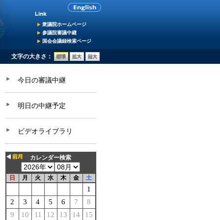
衆議院ホームページ
参議院審議中継
国会会議録検索ページ
文字の大きさ：
今日の審議中継
明日の中継予定
ビデオライブラリ
カレンダー検索
日
月
火
水
木
金
土
1
2
3
4
5
6
7
8
9
10
11
12
13
14
15