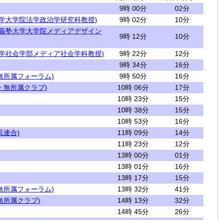
9時 00分
02分
大学大学院法学政治学研究科教授)
9時 02分
10分
應義塾大学大学院メディアデザイン
9時 12分
10分
大学社会学部メディア社会学科教授)
9時 22分
12分
9時 34分
16分
無所属フォーラム)
9時 50分
16分
・無所属クラブ)
10時 06分
17分
10時 23分
15分
10時 38分
15分
10時 53分
16分
民連合)
11時 09分
14分
11時 23分
12分
13時 00分
01分
13時 01分
16分
13時 17分
15分
無所属フォーラム)
13時 32分
41分
無所属クラブ)
14時 13分
32分
14時 45分
26分