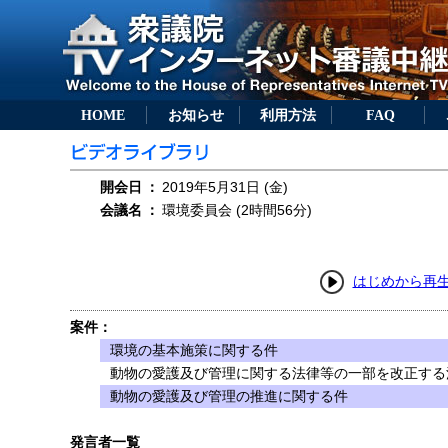
HOME
お知らせ
利用方法
FAQ
開会日
：
2019年5月31日 (金)
会議名
：
環境委員会 (2時間56分)
はじめから再
案件：
環境の基本施策に関する件
動物の愛護及び管理に関する法律等の一部を改正する
動物の愛護及び管理の推進に関する件
発言者一覧