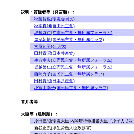
説明・質疑者等（発言順）：
秋葉賢也(環境委員長)
秋本真利(自由民主党)
堀越啓仁(立憲民主党・無所属フォーラム)
屋良朝博(国民民主党・無所属クラブ)
古屋範子(公明党)
田村貴昭(日本共産党)
生方幸夫(立憲民主党・無所属フォーラム)
堀越啓仁(立憲民主党・無所属フォーラム)
西岡秀子(国民民主党・無所属クラブ)
田村貴昭(日本共産党)
小宮山泰子(国民民主党・無所属クラブ)
答弁者等
大臣等（建制順）：
原田義昭(環境大臣 内閣府特命担当大臣（原子力防災
新谷正義(厚生労働大臣政務官)