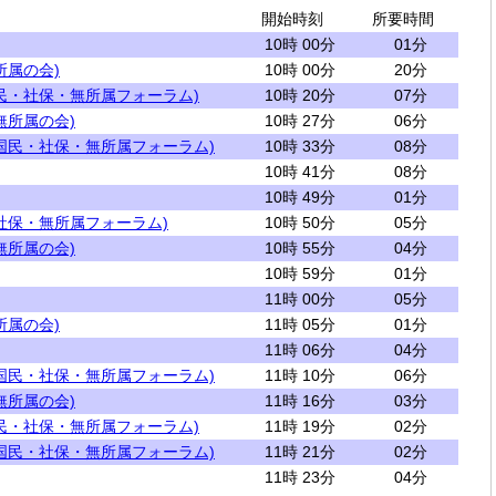
開始時刻
所要時間
10時 00分
01分
所属の会)
10時 00分
20分
民・社保・無所属フォーラム)
10時 20分
07分
無所属の会)
10時 27分
06分
国民・社保・無所属フォーラム)
10時 33分
08分
10時 41分
08分
10時 49分
01分
社保・無所属フォーラム)
10時 50分
05分
無所属の会)
10時 55分
04分
10時 59分
01分
11時 00分
05分
所属の会)
11時 05分
01分
11時 06分
04分
国民・社保・無所属フォーラム)
11時 10分
06分
無所属の会)
11時 16分
03分
民・社保・無所属フォーラム)
11時 19分
02分
国民・社保・無所属フォーラム)
11時 21分
02分
11時 23分
04分