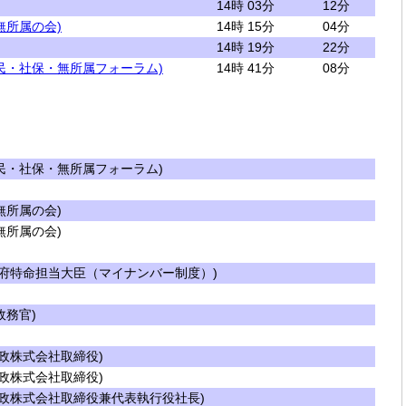
14時 03分
12分
無所属の会)
14時 15分
04分
14時 19分
22分
民・社保・無所属フォーラム)
14時 41分
08分
民・社保・無所属フォーラム)
所属の会)
所属の会)
府特命担当大臣（マイナンバー制度）)
務官)
政株式会社取締役)
政株式会社取締役)
政株式会社取締役兼代表執行役社長)