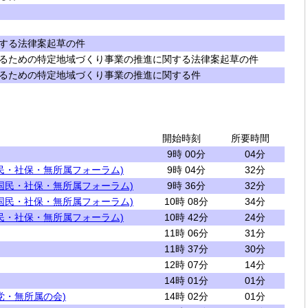
する法律案起草の件
るための特定地域づくり事業の推進に関する法律案起草の件
るための特定地域づくり事業の推進に関する件
開始時刻
所要時間
9時 00分
04分
民・社保・無所属フォーラム)
9時 04分
32分
国民・社保・無所属フォーラム)
9時 36分
32分
国民・社保・無所属フォーラム)
10時 08分
34分
民・社保・無所属フォーラム)
10時 42分
24分
11時 06分
31分
11時 37分
30分
12時 07分
14分
14時 01分
01分
党・無所属の会)
14時 02分
01分