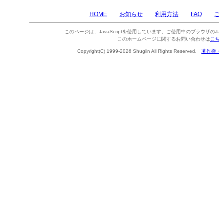
HOME
お知らせ
利用方法
FAQ
このページは、JavaScriptを使用しています。ご使用中のブラウザのJa
このホームページに関するお問い合わせは
こ
Copyright(C) 1999-2026 Shugiin All Rights Reserved.
著作権