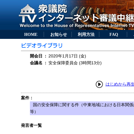
HOME
お知らせ
利用方法
FAQ
開会日
：
2020年1月17日 (金)
会議名
：
安全保障委員会 (3時間13分)
はじめから再
案件：
国の安全保障に関する件（中東地域における日本関係
等）
発言者一覧