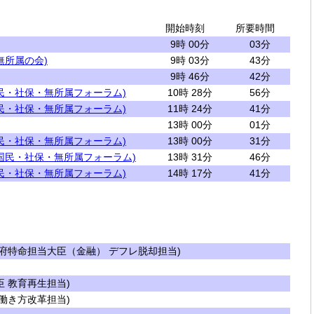
開始時刻
所要時間
9時 00分
03分
無所属の会)
9時 03分
43分
9時 46分
42分
民・社保・無所属フォーラム)
10時 28分
56分
民・社保・無所属フォーラム)
11時 24分
41分
13時 00分
01分
民・社保・無所属フォーラム)
13時 00分
31分
国民・社保・無所属フォーラム)
13時 31分
46分
民・社保・無所属フォーラム)
14時 17分
41分
府特命担当大臣（金融） デフレ脱却担当)
 教育再生担当)
働き方改革担当)