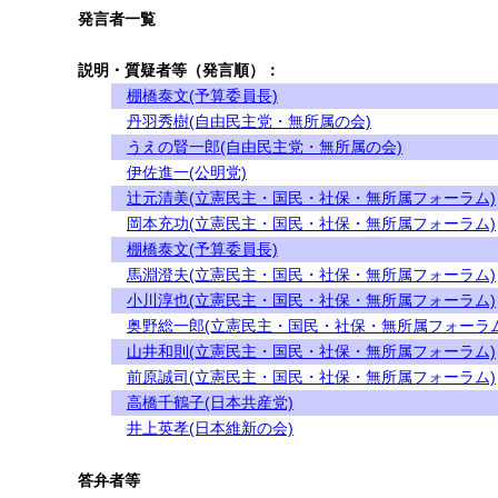
発言者一覧
説明・質疑者等（発言順）：
棚橋泰文(予算委員長)
丹羽秀樹(自由民主党・無所属の会)
うえの賢一郎(自由民主党・無所属の会)
伊佐進一(公明党)
辻元清美(立憲民主・国民・社保・無所属フォーラム)
岡本充功(立憲民主・国民・社保・無所属フォーラム)
棚橋泰文(予算委員長)
馬淵澄夫(立憲民主・国民・社保・無所属フォーラム)
小川淳也(立憲民主・国民・社保・無所属フォーラム)
奥野総一郎(立憲民主・国民・社保・無所属フォーラム
山井和則(立憲民主・国民・社保・無所属フォーラム)
前原誠司(立憲民主・国民・社保・無所属フォーラム)
高橋千鶴子(日本共産党)
井上英孝(日本維新の会)
答弁者等