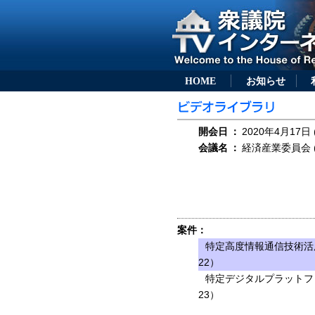
HOME
お知らせ
開会日
：
2020年4月17日 
会議名
：
経済産業委員会 (
案件：
特定高度情報通信技術活
22）
特定デジタルプラットフ
23）