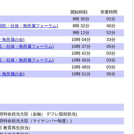
開始時刻
所要時間
8時 30分
02分
国民・社保・無所属フォーラム)
8時 32分
40分
9時 12分
52分
・無所属の会)
10時 04分
33分
民・社保・無所属フォーラム)
10時 37分
05分
10時 42分
03分
民・社保・無所属フォーラム)
10時 45分
03分
10時 48分
03分
・無所属の会)
10時 51分
05分
府特命担当大臣（金融） デフレ脱却担当)
府特命担当大臣（マイナンバー制度）)
 教育再生担当)