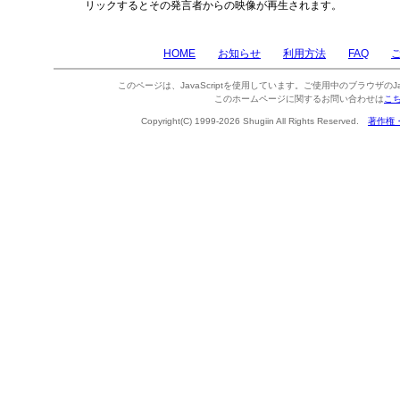
リックするとその発言者からの映像が再生されます。
HOME
お知らせ
利用方法
FAQ
このページは、JavaScriptを使用しています。ご使用中のブラウザのJa
このホームページに関するお問い合わせは
こ
Copyright(C) 1999-2026 Shugiin All Rights Reserved.
著作権