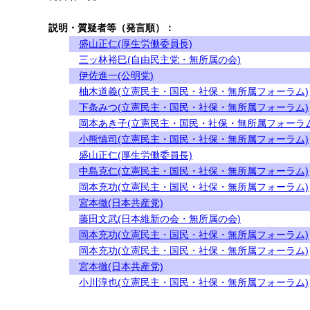
説明・質疑者等（発言順）：
盛山正仁(厚生労働委員長)
三ッ林裕巳(自由民主党・無所属の会)
伊佐進一(公明党)
柚木道義(立憲民主・国民・社保・無所属フォーラム)
下条みつ(立憲民主・国民・社保・無所属フォーラム)
岡本あき子(立憲民主・国民・社保・無所属フォーラム
小熊慎司(立憲民主・国民・社保・無所属フォーラム)
盛山正仁(厚生労働委員長)
中島克仁(立憲民主・国民・社保・無所属フォーラム)
岡本充功(立憲民主・国民・社保・無所属フォーラム)
宮本徹(日本共産党)
藤田文武(日本維新の会・無所属の会)
岡本充功(立憲民主・国民・社保・無所属フォーラム)
岡本充功(立憲民主・国民・社保・無所属フォーラム)
宮本徹(日本共産党)
小川淳也(立憲民主・国民・社保・無所属フォーラム)