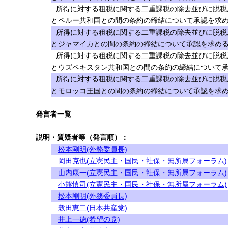
所得に対する租税に関する二重課税の除去並びに脱税
とペルー共和国との間の条約の締結について承認を求める
所得に対する租税に関する二重課税の除去並びに脱税
とジャマイカとの間の条約の締結について承認を求めるの
所得に対する租税に関する二重課税の除去並びに脱税
とウズベキスタン共和国との間の条約の締結について承認
所得に対する租税に関する二重課税の除去並びに脱税
とモロッコ王国との間の条約の締結について承認を求める
発言者一覧
説明・質疑者等（発言順）：
松本剛明(外務委員長)
岡田克也(立憲民主・国民・社保・無所属フォーラム)
山内康一(立憲民主・国民・社保・無所属フォーラム)
小熊慎司(立憲民主・国民・社保・無所属フォーラム)
松本剛明(外務委員長)
穀田恵二(日本共産党)
井上一徳(希望の党)