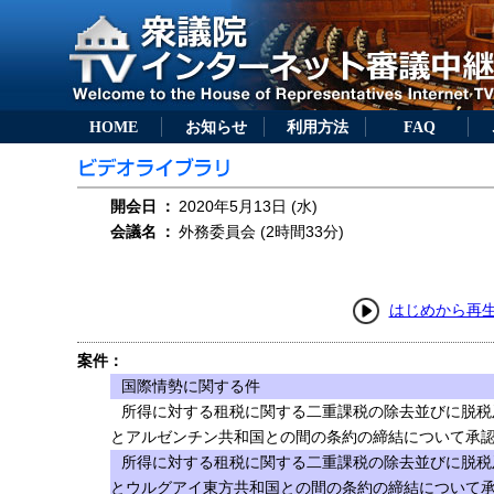
HOME
お知らせ
利用方法
FAQ
開会日
：
2020年5月13日 (水)
会議名
：
外務委員会 (2時間33分)
はじめから再
案件：
国際情勢に関する件
所得に対する租税に関する二重課税の除去並びに脱税
とアルゼンチン共和国との間の条約の締結について承認
所得に対する租税に関する二重課税の除去並びに脱税
とウルグアイ東方共和国との間の条約の締結について承