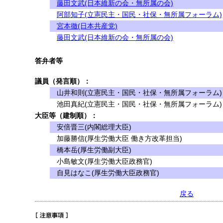
藤田文武(日本維新の会・無所属の会)
阿部知子(立憲民主・国民・社保・無所属フォーラム)
宮本徹(日本共産党)
藤田文武(日本維新の会・無所属の会)
答弁者等
議員（発言順）：
山井和則(立憲民主・国民・社保・無所属フォーラム)
池田真紀(立憲民主・国民・社保・無所属フォーラム)
大臣等（建制順）：
安倍晋三(内閣総理大臣)
加藤勝信(厚生労働大臣 働き方改革担当)
橋本岳(厚生労働副大臣)
小島敏文(厚生労働大臣政務官)
自見はなこ(厚生労働大臣政務官)
戻る