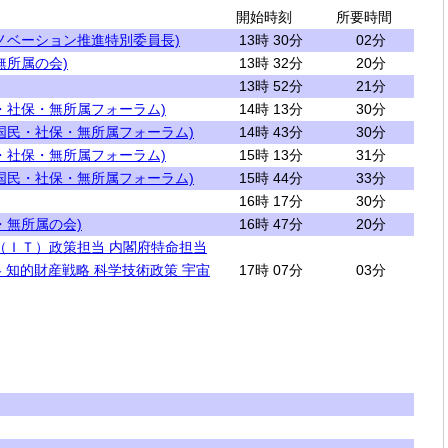
開始時刻
所要時間
ノベーション推進特別委員長)
13時 30分
02分
無所属の会)
13時 32分
20分
13時 52分
21分
・社保・無所属フォーラム)
14時 13分
30分
国民・社保・無所属フォーラム)
14時 43分
30分
・社保・無所属フォーラム)
15時 13分
31分
国民・社保・無所属フォーラム)
15時 44分
33分
16時 17分
30分
・無所属の会)
16時 47分
20分
（ＩＴ）政策担当 内閣府特命担当
 知的財産戦略 科学技術政策 宇宙
17時 07分
03分