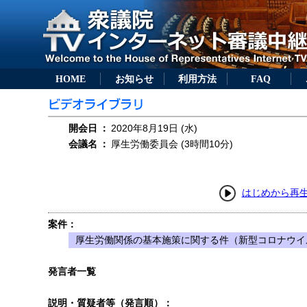
HOME
お知らせ
利用方法
FAQ
開会日
：
2020年8月19日 (水)
会議名
：
厚生労働委員会 (3時間10分)
はじめから再
案件：
厚生労働関係の基本施策に関する件（新型コロナウイ
発言者一覧
説明・質疑者等（発言順）：