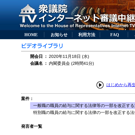
HOME
お知らせ
利用方法
FAQ
開会日
：
2020年11月18日 (水)
会議名
：
内閣委員会 (2時間41分)
はじめから再
案件：
一般職の職員の給与に関する法律等の一部を改正する法
特別職の職員の給与に関する法律の一部を改正する法律
発言者一覧