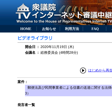
HOME
お知らせ
利用方法
FAQ
開会日
：
2020年11月19日 (木)
会議名
：
総務委員会 (4時間28分)
はじめから再
案件：
郵便法及び民間事業者による信書の送達に関する法律
3）
発言者一覧