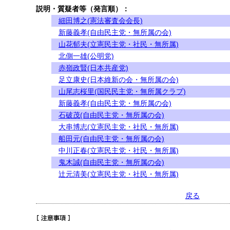
説明・質疑者等（発言順）：
細田博之(憲法審査会会長)
新藤義孝(自由民主党・無所属の会)
山花郁夫(立憲民主党・社民・無所属)
北側一雄(公明党)
赤嶺政賢(日本共産党)
足立康史(日本維新の会・無所属の会)
山尾志桜里(国民民主党・無所属クラブ)
新藤義孝(自由民主党・無所属の会)
石破茂(自由民主党・無所属の会)
大串博志(立憲民主党・社民・無所属)
船田元(自由民主党・無所属の会)
中川正春(立憲民主党・社民・無所属)
鬼木誠(自由民主党・無所属の会)
辻元清美(立憲民主党・社民・無所属)
戻る