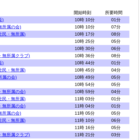
開始時刻
所要時間
)
10時 10分
01分
無所属の会)
10時 10分
07分
社民・無所属)
10時 17分
08分
10時 25分
05分
10時 30分
06分
・無所属クラブ)
10時 36分
08分
)
10時 44分
01分
社民・無所属)
10時 45分
04分
所属の会)
10時 49分
05分
10時 54分
05分
・無所属の会)
10時 59分
04分
社民・無所属)
11時 03分
01分
・無所属の会)
11時 04分
01分
無所属の会)
11時 05分
05分
社民・無所属)
11時 10分
06分
11時 16分
05分
・無所属クラブ)
11時 21分
03分