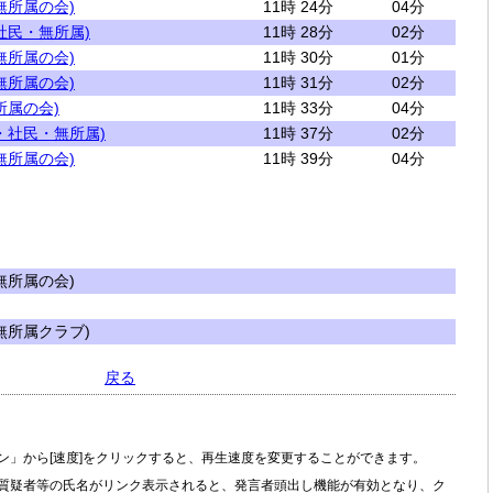
無所属の会)
11時 24分
04分
社民・無所属)
11時 28分
02分
無所属の会)
11時 30分
01分
無所属の会)
11時 31分
02分
所属の会)
11時 33分
04分
・社民・無所属)
11時 37分
02分
無所属の会)
11時 39分
04分
所属の会)
所属クラブ)
戻る
ン」から[速度]をクリックすると、再生速度を変更することができます。
質疑者等の氏名がリンク表示されると、発言者頭出し機能が有効となり、ク