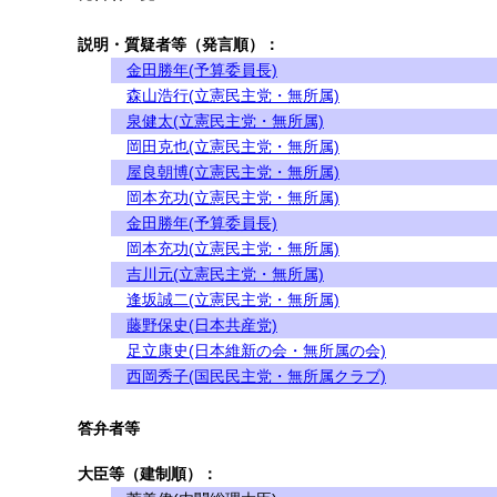
説明・質疑者等（発言順）：
金田勝年(予算委員長)
森山浩行(立憲民主党・無所属)
泉健太(立憲民主党・無所属)
岡田克也(立憲民主党・無所属)
屋良朝博(立憲民主党・無所属)
岡本充功(立憲民主党・無所属)
金田勝年(予算委員長)
岡本充功(立憲民主党・無所属)
吉川元(立憲民主党・無所属)
逢坂誠二(立憲民主党・無所属)
藤野保史(日本共産党)
足立康史(日本維新の会・無所属の会)
西岡秀子(国民民主党・無所属クラブ)
答弁者等
大臣等（建制順）：