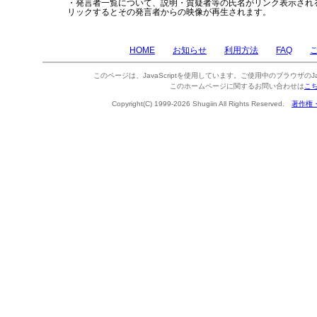
・発言者一覧について、説明・質疑者等の氏名がリンク表示され
リックするとその発言者からの映像が再生されます。
HOME
お知らせ
利用方法
FAQ
このページは、JavaScriptを使用しています。ご使用中のブラウザのJa
このホームページに関するお問い合わせは
こ
Copyright(C) 1999-2026 Shugiin All Rights Reserved.
著作権