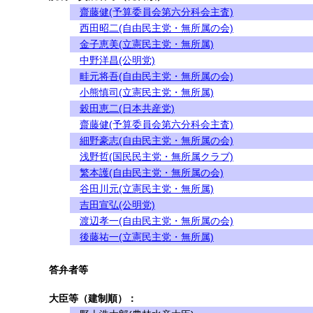
齋藤健(予算委員会第六分科会主査)
西田昭二(自由民主党・無所属の会)
金子恵美(立憲民主党・無所属)
中野洋昌(公明党)
畦元将吾(自由民主党・無所属の会)
小熊慎司(立憲民主党・無所属)
穀田恵二(日本共産党)
齋藤健(予算委員会第六分科会主査)
細野豪志(自由民主党・無所属の会)
浅野哲(国民民主党・無所属クラブ)
繁本護(自由民主党・無所属の会)
谷田川元(立憲民主党・無所属)
吉田宣弘(公明党)
渡辺孝一(自由民主党・無所属の会)
後藤祐一(立憲民主党・無所属)
答弁者等
大臣等（建制順）：