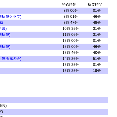
開始時刻
所要時間
9時 00分
01分
無所属クラブ)
9時 01分
46分
)
9時 47分
48分
所属)
10時 35分
31分
無所属)
11時 06分
31分
13時 00分
01分
無所属)
13時 00分
46分
13時 46分
40分
・無所属の会)
14時 26分
51分
15時 25分
01分
15時 25分
19分
官)
)