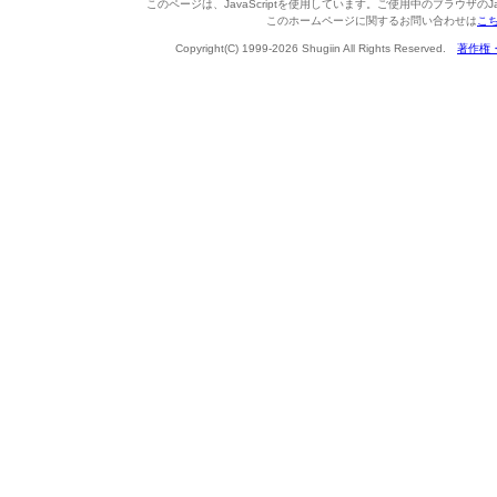
このページは、JavaScriptを使用しています。ご使用中のブラウザのJa
このホームページに関するお問い合わせは
こ
Copyright(C) 1999-2026 Shugiin All Rights Reserved.
著作権