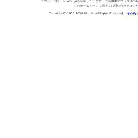
このページは、JavaScriptを使用しています。ご使用中のブラウザのJa
このホームページに関するお問い合わせは
こ
Copyright(C) 1999-2026 Shugiin All Rights Reserved.
著作権