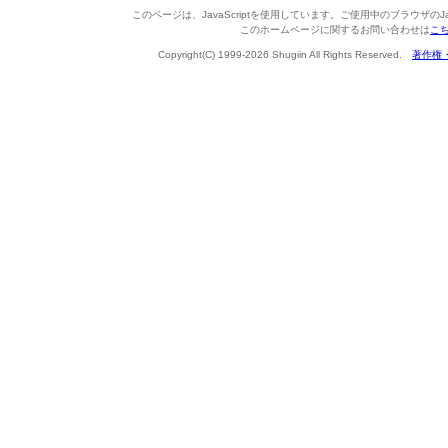
このページは、JavaScriptを使用しています。ご使用中のブラウザのJa
このホームページに関するお問い合わせは
こ
Copyright(C) 1999-2026 Shugiin All Rights Reserved.
著作権