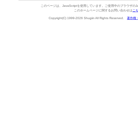
このページは、JavaScriptを使用しています。ご使用中のブラウザのJa
このホームページに関するお問い合わせは
こ
Copyright(C) 1999-2026 Shugiin All Rights Reserved.
著作権