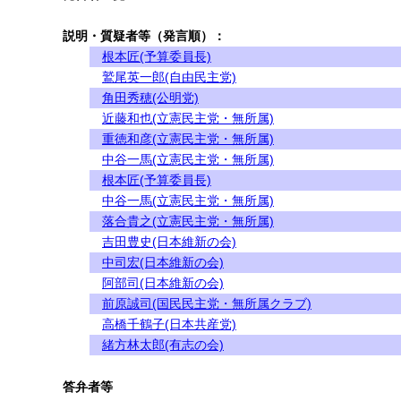
説明・質疑者等（発言順）：
根本匠(予算委員長)
鷲尾英一郎(自由民主党)
角田秀穂(公明党)
近藤和也(立憲民主党・無所属)
重徳和彦(立憲民主党・無所属)
中谷一馬(立憲民主党・無所属)
根本匠(予算委員長)
中谷一馬(立憲民主党・無所属)
落合貴之(立憲民主党・無所属)
吉田豊史(日本維新の会)
中司宏(日本維新の会)
阿部司(日本維新の会)
前原誠司(国民民主党・無所属クラブ)
高橋千鶴子(日本共産党)
緒方林太郎(有志の会)
答弁者等