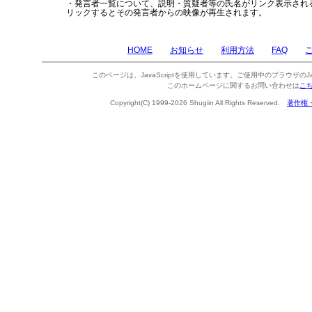
・発言者一覧について、説明・質疑者等の氏名がリンク表示され
リックするとその発言者からの映像が再生されます。
HOME
お知らせ
利用方法
FAQ
このページは、JavaScriptを使用しています。ご使用中のブラウザのJa
このホームページに関するお問い合わせは
こ
Copyright(C) 1999-2026 Shugiin All Rights Reserved.
著作権