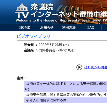
HOME
お知らせ
利用方法
FAQ
開会日
：
2022年3月23日 (水)
会議名
：
内閣委員会 (7時間18分)
はじめから再
案件：
経済施策を一体的に講ずることによる安全保障の確保
37）
経済安全保障に関する諸施策の実効的かつ総合的な推進
参考人出頭要求に関する件