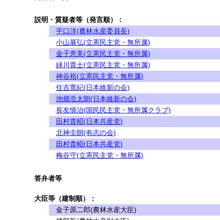
説明・質疑者等（発言順）：
平口洋(農林水産委員長)
小山展弘(立憲民主党・無所属)
金子恵美(立憲民主党・無所属)
緑川貴士(立憲民主党・無所属)
神谷裕(立憲民主党・無所属)
住吉寛紀(日本維新の会)
池畑浩太朗(日本維新の会)
長友慎治(国民民主党・無所属クラブ)
田村貴昭(日本共産党)
北神圭朗(有志の会)
田村貴昭(日本共産党)
梅谷守(立憲民主党・無所属)
答弁者等
大臣等（建制順）：
金子原二郎(農林水産大臣)