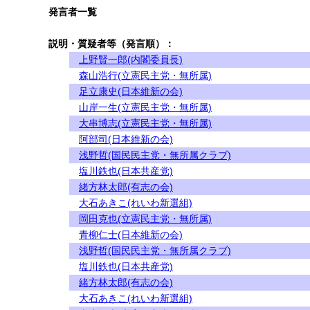
発言者一覧
説明・質疑者等（発言順）：
上野賢一郎(内閣委員長)
森山浩行(立憲民主党・無所属)
足立康史(日本維新の会)
山岸一生(立憲民主党・無所属)
大串博志(立憲民主党・無所属)
阿部司(日本維新の会)
浅野哲(国民民主党・無所属クラブ)
塩川鉄也(日本共産党)
緒方林太郎(有志の会)
大石あきこ(れいわ新選組)
岡田克也(立憲民主党・無所属)
青柳仁士(日本維新の会)
浅野哲(国民民主党・無所属クラブ)
塩川鉄也(日本共産党)
緒方林太郎(有志の会)
大石あきこ(れいわ新選組)