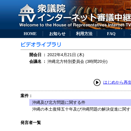
HOME
お知らせ
利用方法
FAQ
開会日
：
2022年4月21日 (木)
会議名
：
沖縄北方特別委員会 (3時間20分)
はじめから再
案件：
沖縄及び北方問題に関する件
沖縄の本土復帰五十年及び沖縄問題の解決促進に関す
発言者一覧