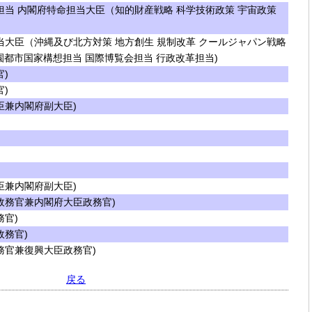
当 内閣府特命担当大臣（知的財産戦略 科学技術政策 宇宙政策
大臣（沖縄及び北方対策 地方創生 規制改革 クールジャパン戦略
園都市国家構想担当 国際博覧会担当 行政改革担当)
)
)
兼内閣府副大臣)
兼内閣府副大臣)
務官兼内閣府大臣政務官)
官)
務官)
官兼復興大臣政務官)
戻る