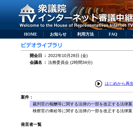
HOME
お知らせ
利用方法
FAQ
開会日
：
2022年10月28日 (金)
会議名
：
法務委員会 (2時間34分)
はじめから再
案件：
裁判官の報酬等に関する法律の一部を改正する法律案（
検察官の俸給等に関する法律の一部を改正する法律案（
発言者一覧