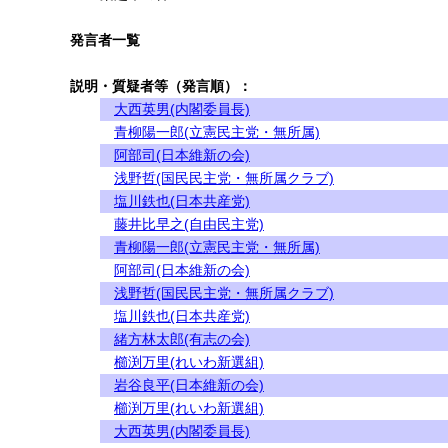
発言者一覧
説明・質疑者等（発言順）：
大西英男(内閣委員長)
青柳陽一郎(立憲民主党・無所属)
阿部司(日本維新の会)
浅野哲(国民民主党・無所属クラブ)
塩川鉄也(日本共産党)
藤井比早之(自由民主党)
青柳陽一郎(立憲民主党・無所属)
阿部司(日本維新の会)
浅野哲(国民民主党・無所属クラブ)
塩川鉄也(日本共産党)
緒方林太郎(有志の会)
櫛渕万里(れいわ新選組)
岩谷良平(日本維新の会)
櫛渕万里(れいわ新選組)
大西英男(内閣委員長)