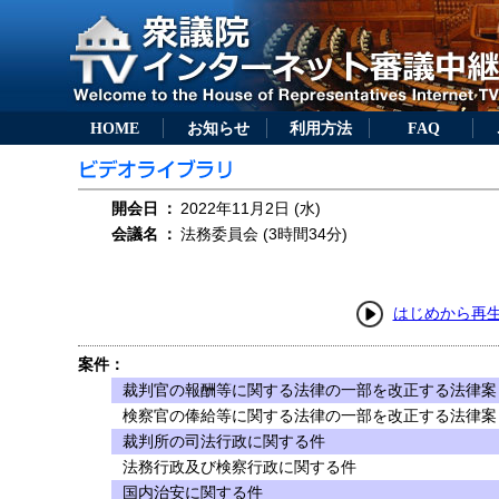
HOME
お知らせ
利用方法
FAQ
開会日
：
2022年11月2日 (水)
会議名
：
法務委員会 (3時間34分)
はじめから再
案件：
裁判官の報酬等に関する法律の一部を改正する法律案（
検察官の俸給等に関する法律の一部を改正する法律案（
裁判所の司法行政に関する件
法務行政及び検察行政に関する件
国内治安に関する件