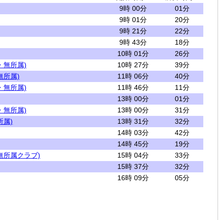
9時 00分
01分
9時 01分
20分
9時 21分
22分
9時 43分
18分
10時 01分
26分
・無所属)
10時 27分
39分
無所属)
11時 06分
40分
・無所属)
11時 46分
11分
13時 00分
01分
・無所属)
13時 00分
31分
所属)
13時 31分
32分
14時 03分
42分
14時 45分
19分
無所属クラブ)
15時 04分
33分
15時 37分
32分
16時 09分
05分