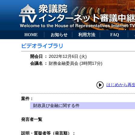
HOME
お知らせ
利用方法
FAQ
開会日
：
2022年12月6日 (火)
会議名
：
財務金融委員会 (3時間17分)
はじめから再
案件：
財政及び金融に関する件
発言者一覧
説明・質疑者等（発言順）：