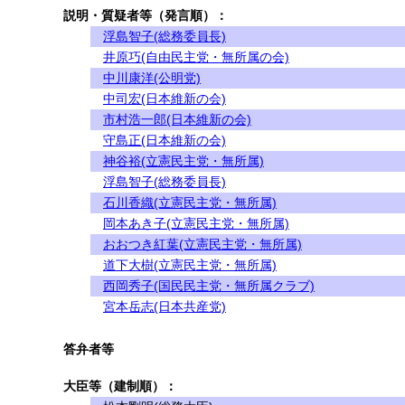
説明・質疑者等（発言順）：
浮島智子(総務委員長)
井原巧(自由民主党・無所属の会)
中川康洋(公明党)
中司宏(日本維新の会)
市村浩一郎(日本維新の会)
守島正(日本維新の会)
神谷裕(立憲民主党・無所属)
浮島智子(総務委員長)
石川香織(立憲民主党・無所属)
岡本あき子(立憲民主党・無所属)
おおつき紅葉(立憲民主党・無所属)
道下大樹(立憲民主党・無所属)
西岡秀子(国民民主党・無所属クラブ)
宮本岳志(日本共産党)
答弁者等
大臣等（建制順）：