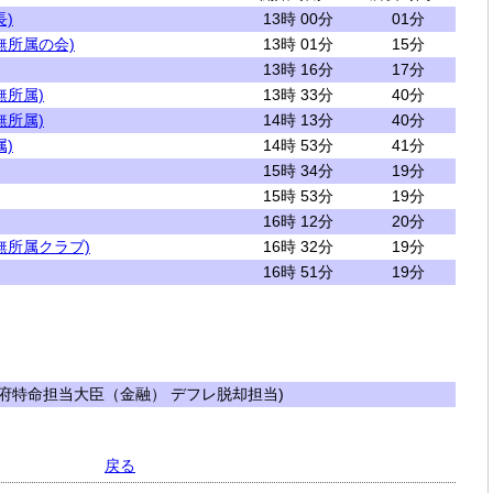
)
13時 00分
01分
無所属の会)
13時 01分
15分
13時 16分
17分
無所属)
13時 33分
40分
無所属)
14時 13分
40分
)
14時 53分
41分
15時 34分
19分
15時 53分
19分
16時 12分
20分
無所属クラブ)
16時 32分
19分
16時 51分
19分
府特命担当大臣（金融） デフレ脱却担当)
戻る