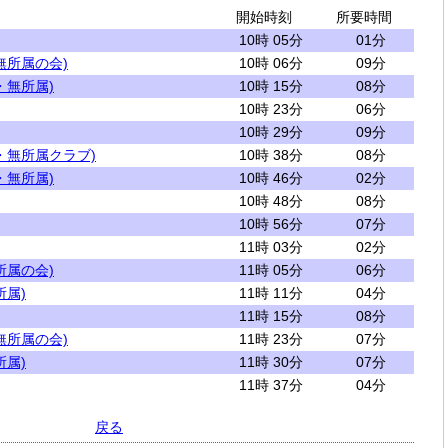
開始時刻
所要時間
10時 05分
01分
無所属の会)
10時 06分
09分
・無所属)
10時 15分
08分
10時 23分
06分
10時 29分
09分
・無所属クラブ)
10時 38分
08分
・無所属)
10時 46分
02分
10時 48分
08分
10時 56分
07分
11時 03分
02分
所属の会)
11時 05分
06分
所属)
11時 11分
04分
11時 15分
08分
無所属の会)
11時 23分
07分
所属)
11時 30分
07分
11時 37分
04分
戻る