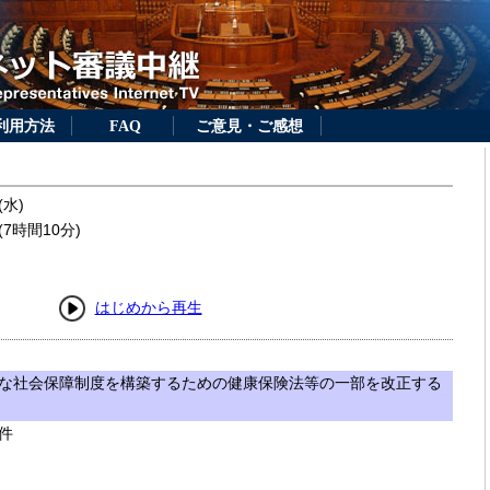
利用方法
FAQ
ご意見・ご感想
(水)
7時間10分)
はじめから再生
な社会保障制度を構築するための健康保険法等の一部を改正する
件