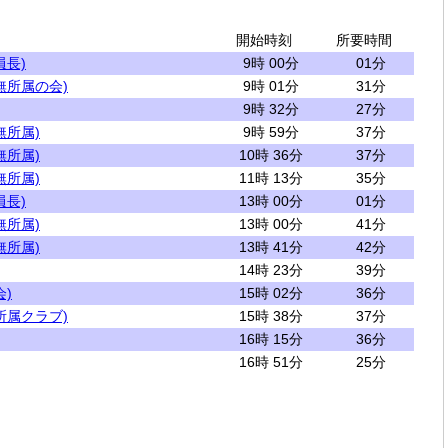
開始時刻
所要時間
員長)
9時 00分
01分
無所属の会)
9時 01分
31分
9時 32分
27分
無所属)
9時 59分
37分
無所属)
10時 36分
37分
無所属)
11時 13分
35分
員長)
13時 00分
01分
無所属)
13時 00分
41分
無所属)
13時 41分
42分
14時 23分
39分
)
15時 02分
36分
所属クラブ)
15時 38分
37分
16時 15分
36分
16時 51分
25分