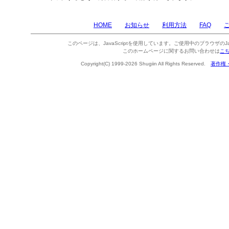
HOME
お知らせ
利用方法
FAQ
このページは、JavaScriptを使用しています。ご使用中のブラウザのJa
このホームページに関するお問い合わせは
こ
Copyright(C) 1999-2026 Shugiin All Rights Reserved.
著作権