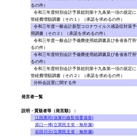
るの件）
令和三年度特別会計予算総則第十九条第一項の規定に
管経費増額調書（その１）（承諾を求めるの件）
令和三年度一般会計新型コロナウイルス感染症対策予
用調書（その２）（承諾を求めるの件）
令和三年度一般会計予備費使用総調書及び各省各庁所
るの件）
令和三年度特別会計予備費使用総調書及び各省各庁所
るの件）
令和三年度特別会計予算総則第十九条第一項の規定に
管経費増額調書（その２）（承諾を求めるの件）
分科会設置に関する件
発言者一覧
説明・質疑者等（発言順）：
江田憲司(決算行政監視委員長)
原口一博(立憲民主党・無所属)
谷田川元(立憲民主党・無所属)